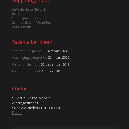
Koppelingenblok
Café de Halte Niekerk
KNSA
Schietsport forum
Schildersbedrijf Scheffer
Vuurwapens.net
Recente berichten
Schieten in Spijk (2026)
4 maart 2024
Verenigingscompetitie
22 maart 2020
Wapenonderhoud
30 december 2018
Baancommandant
20 maart 2018
Contact
SSV "De Kleine Wereld"
Aldringastraat 13
9822 AM Niekerk Grootegast
E-mail