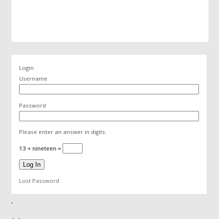
Login
Username
Password
Please enter an answer in digits:
13 + nineteen =
Lost Password
.